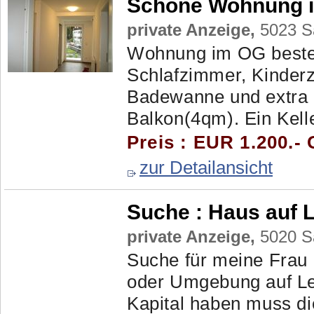
Schöne Wohnung i
private Anzeige,
5023 Sa
Wohnung im OG beste
Schlafzimmer, Kinder
Badewanne und extra
Balkon(4qm). Ein Keller
Preis : EUR 1.200.- 
zur Detailansicht
Suche :
Haus auf 
private Anzeige,
5020 Sa
Suche für meine Frau 
oder Umgebung auf Leib
Kapital haben muss di