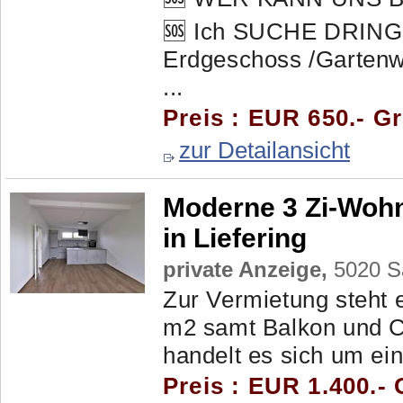
🆘 Ich SUCHE DRIN
Erdgeschoss /Gartenw
...
Preis : EUR 650.- G
zur Detailansicht
Moderne 3 Zi-Wohn
in Liefering
private Anzeige,
5020 Sa
Zur Vermietung steht 
m2 samt Balkon und Ca
handelt es sich um ei
Preis : EUR 1.400.- 