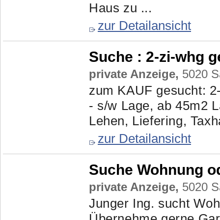
Haus zu ...
zur Detailansicht
Suche :
2-zi-whg 
private Anzeige,
5020 Sa
zum KAUF gesucht: 2-z
- s/w Lage, ab 45m2 La
Lehen, Liefering, Taxha
zur Detailansicht
Suche Wohnung od
private Anzeige,
5020 Sa
Junger Ing. sucht Woh
Übernehme gerne Gart