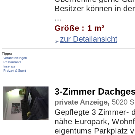
Besitzer können in de
...
Größe : 1 m²
zur Detailansicht
Tipps:
Veranstaltungen
Restaurants
Inserate
Freizeit & Sport
3-Zimmer Dachge
private Anzeige,
5020 Sa
Gepflegte 3 Zimmer-
nähe Europark, Wohnf
eigentums Parkplatz v