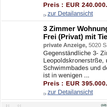
Preis : EUR 240.000
zur Detailansicht
3 Zimmer Wohnung
Frei (Privat) mit T
private Anzeige,
5020 Sa
Gegenständliche 3- Zi
Leopoldskronerstrße, 
Schwimmbades und de
ist in wenigen ...
Preis : EUR 395.000
zur Detailansicht
(1/2)