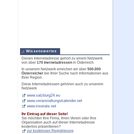
Wissenswertes
Dieses Internetadresse gehört zu einem Netzwerk
von über
170 Inernetadressen
in Österreich.
In unserem Netzwerk erreichen wir über
500.000
Österreicher
bei Ihrer Suche nach Informationen aus
Ihrer Region.
Diese Internetadressen gehören auch zu unserem
Netzwerk
www.salzburg24.eu
www.veranstaltungskalender.net
www.inserate.net
Ihr Eintrag auf dieser Seite!
Sie möchten Ihre Firma, Ihren Verein oder Ihre
Organisation auch auf dieser Internetadresse
kostenlos präsentieren?
zur kostelosen Registrierung