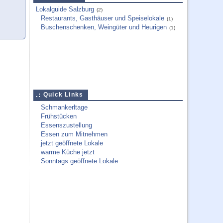
Lokalguide Salzburg
(2)
Restaurants, Gasthäuser und Speiselokale
(1)
Buschenschenken, Weingüter und Heurigen
(1)
Quick Links
Schmankerltage
Frühstücken
Essenszustellung
Essen zum Mitnehmen
jetzt geöffnete Lokale
warme Küche jetzt
Sonntags geöffnete Lokale