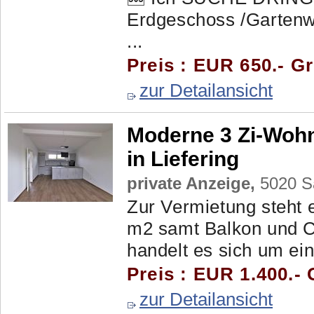
Erdgeschoss /Gartenw
...
Preis : EUR 650.- G
zur Detailansicht
Moderne 3 Zi-Wohn
in Liefering
private Anzeige,
5020 Sa
Zur Vermietung steht 
m2 samt Balkon und Ca
handelt es sich um ei
Preis : EUR 1.400.- 
zur Detailansicht