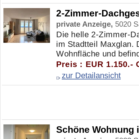
2-Zimmer-Dachge
private Anzeige,
5020 Sa
Die helle 2-Zimmer-D
im Stadtteil Maxglan.
Wohnfläche und befind
Preis : EUR 1.150.- 
zur Detailansicht
Schöne Wohnung i